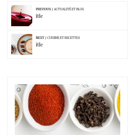
PREVIOUS
ACTUALITÉ ET BLOG
itle
NEXT
CUISINE ET RECETTES
itle