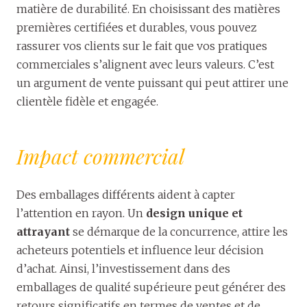
matière de durabilité. En choisissant des matières
premières certifiées et durables, vous pouvez
rassurer vos clients sur le fait que vos pratiques
commerciales s’alignent avec leurs valeurs. C’est
un argument de vente puissant qui peut attirer une
clientèle fidèle et engagée.
Impact commercial
Des emballages différents aident à capter
l’attention en rayon. Un
design unique et
attrayant
se démarque de la concurrence, attire les
acheteurs potentiels et influence leur décision
d’achat. Ainsi, l’investissement dans des
emballages de qualité supérieure peut générer des
retours significatifs en termes de ventes et de