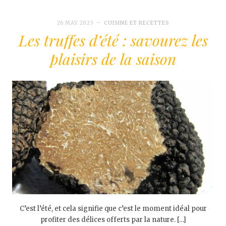
26 MAY 2023
CUISINE ET RECETTES
Les truffes d’été : savourez les
plaisirs de la saison
C’est l’été, et cela signifie que c’est le moment idéal pour
profiter des délices offerts par la nature. […]