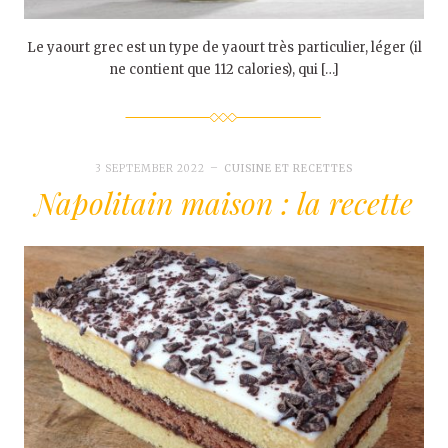
Le yaourt grec est un type de yaourt très particulier, léger (il
ne contient que 112 calories), qui […]
3 SEPTEMBER 2022
CUISINE ET RECETTES
Napolitain maison : la recette