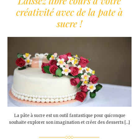
Laissez libre cours à votre
créativité avec de la pate à
sucre !
La pâte à sucre est un outil fantastique pour quiconque
souhaite explorer son imagination et créer des desserts […]