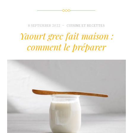
8 SEPTEMBER 2022
CUISINE ET RECETTES
Yaourt grec fait maison :
comment le préparer