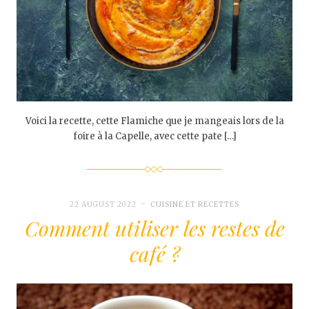
Voici la recette, cette Flamiche que je mangeais lors de la
foire à la Capelle, avec cette pate […]
22 AUGUST 2022
CUISINE ET RECETTES
Comment utiliser les restes de
café ?