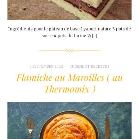
Ingrédients pour le gâteau de base 1 yaourt nature 3 pots de
sucre 4 pots de farine ½ […]
1 SEPTEMBER 2022
CUISINE ET RECETTES
Flamiche au Maroilles ( au
Thermomix )