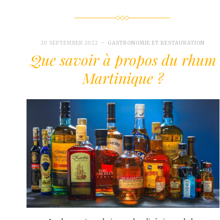
20 SEPTEMBER 2022
GASTRONOMIE ET RESTAURATION
Que savoir à propos du rhum
Martinique ?