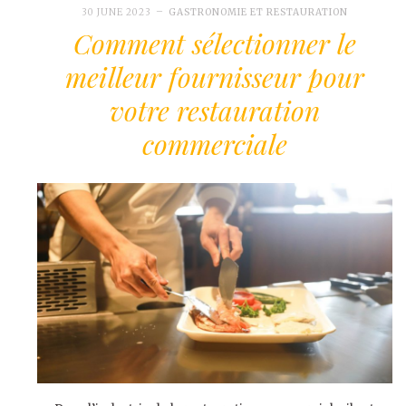
30 JUNE 2023
GASTRONOMIE ET RESTAURATION
Comment sélectionner le
meilleur fournisseur pour
votre restauration
commerciale