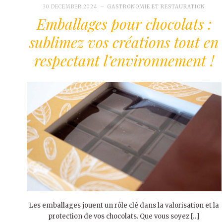
30 DECEMBER 2024
GASTRONOMIE ET RESTAURATION
Emballages pour chocolats :
sublimez vos créations tout en
respectant l’environnement !
Les emballages jouent un rôle clé dans la valorisation et la
protection de vos chocolats. Que vous soyez […]