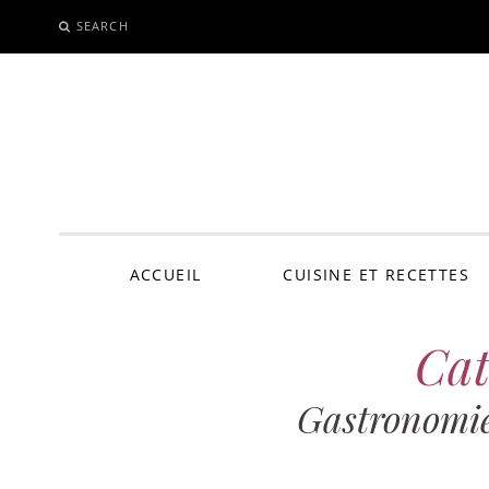
SEARCH
SKIP
TO
CONTENT
ACCUEIL
CUISINE ET RECETTES
Cat
Gastronomie