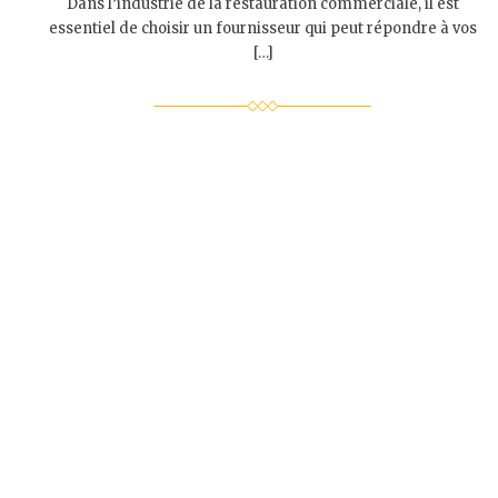
Dans l’industrie de la restauration commerciale, il est
essentiel de choisir un fournisseur qui peut répondre à vos
[…]