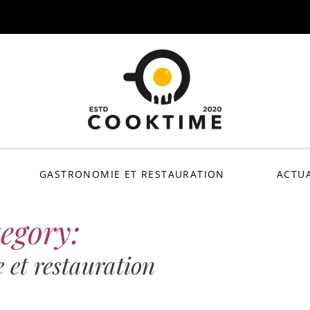
CookTime : C'est l
GASTRONOMIE ET RESTAURATION
ACTUA
egory:
 et restauration